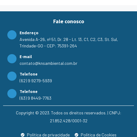
Fale conosco
Endereço
Avenida A-26, nº 51, Dr. 28 - Lt. 13, C1, C2, C3, St. Sul,
Trindade-GO - CEP: 75391-264
E-mail
contato@knsambiental.com.br
Telefone
(62) 9 9279-5939
Telefone
(63) 9 8449-7763
Copyright © 2023. Todos os direitos reservados. | CNPJ:
21.852.428/0001-32
Política de privacidade
Política de Cookies