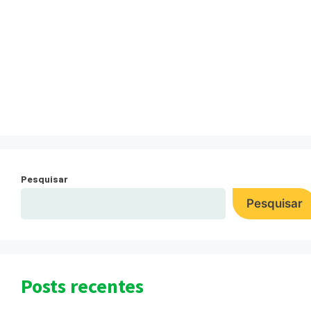
ANÁLISE DE
EFLUENTES Laticínios
Lara
Pesquisar
Pesquisar
Posts recentes