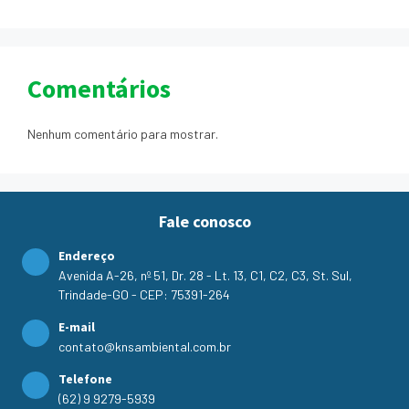
Comentários
Nenhum comentário para mostrar.
Fale conosco
Endereço
Avenida A-26, nº 51, Dr. 28 - Lt. 13, C1, C2, C3, St. Sul,
Trindade-GO - CEP: 75391-264
E-mail
contato@knsambiental.com.br
Telefone
(62) 9 9279-5939