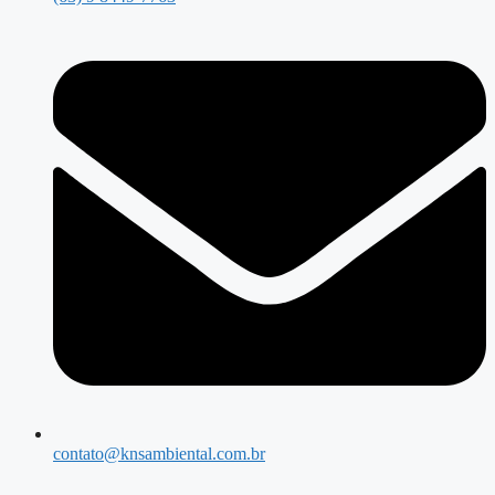
contato@knsambiental.com.br