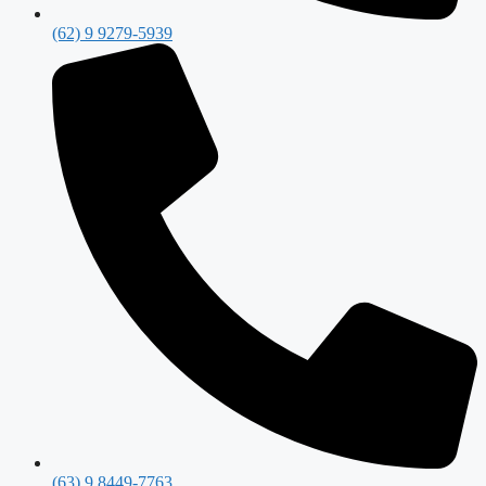
(62) 9 9279-5939
(63) 9 8449-7763