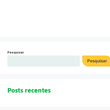
IBAMA Laticinios
Queijoleite
Pesquisar
Pesquisar
Posts recentes