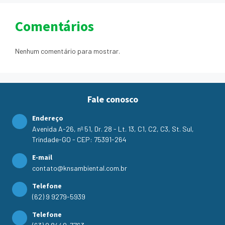
Comentários
Nenhum comentário para mostrar.
Fale conosco
Endereço
Avenida A-26, nº 51, Dr. 28 - Lt. 13, C1, C2, C3, St. Sul,
Trindade-GO - CEP: 75391-264
E-mail
contato@knsambiental.com.br
Telefone
(62) 9 9279-5939
Telefone