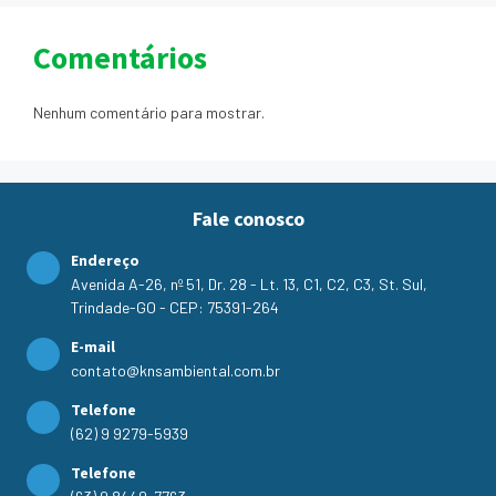
Comentários
Nenhum comentário para mostrar.
Fale conosco
Endereço
Avenida A-26, nº 51, Dr. 28 - Lt. 13, C1, C2, C3, St. Sul,
Trindade-GO - CEP: 75391-264
E-mail
contato@knsambiental.com.br
Telefone
(62) 9 9279-5939
Telefone