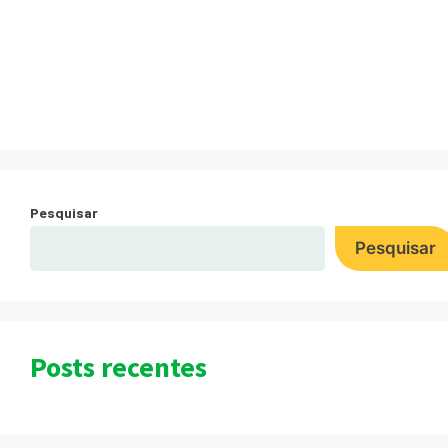
IBAMA Frigorífico
Valêncio
Pesquisar
Pesquisar
Posts recentes