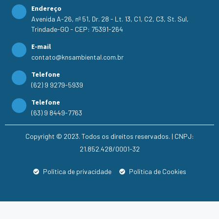
Endereço
Avenida A-26, nº 51, Dr. 28 - Lt. 13, C1, C2, C3, St. Sul,
Trindade-GO - CEP: 75391-264
E-mail
contato@knsambiental.com.br
Telefone
(62) 9 9279-5939
Telefone
(63) 9 8449-7763
Copyright © 2023. Todos os direitos reservados. | CNPJ:
21.852.428/0001-32
Política de privacidade
Política de Cookies