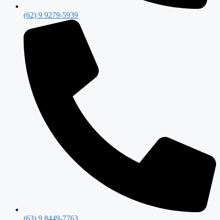
(62) 9 9279-5939
(63) 9 8449-7763