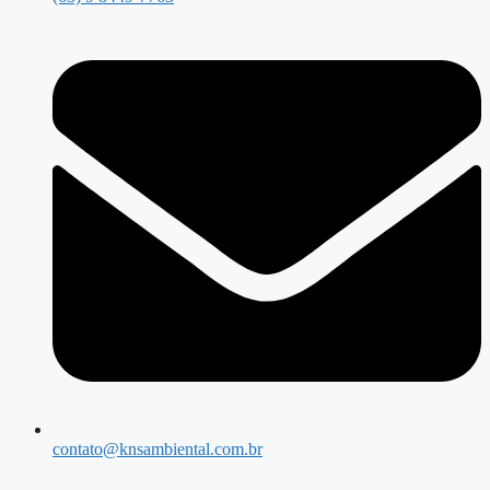
contato@knsambiental.com.br