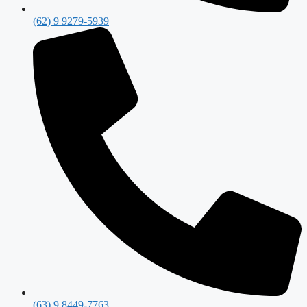
(62) 9 9279-5939
(63) 9 8449-7763