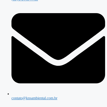
contato@knsambiental.com.br