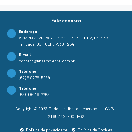
Fale conosco
Endereço
Avenida A-26, nº 51, Dr. 28 - Lt. 13, C1, C2, C3, St. Sul,
Trindade-GO - CEP: 75391-264
E-mail
contato@knsambiental.com.br
Telefone
(62) 9 9279-5939
Telefone
(63) 9 8449-7763
Copyright © 2023. Todos os direitos reservados. | CNPJ:
21.852.428/0001-32
Política de privacidade
Política de Cookies