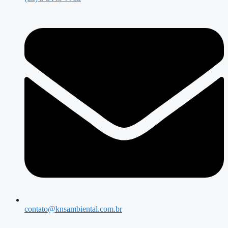
contato@knsambiental.com.br