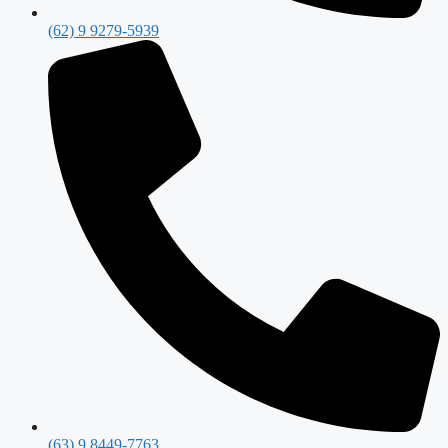
(62) 9 9279-5939
(63) 9 8449-7763