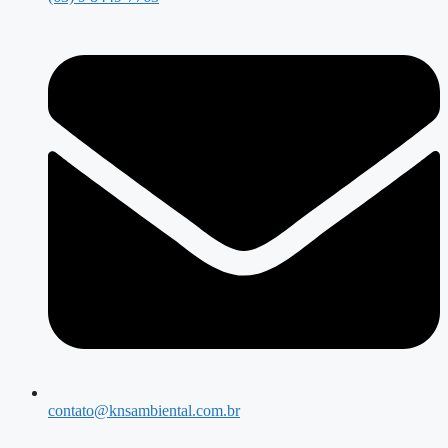
contato@knsambiental.com.br