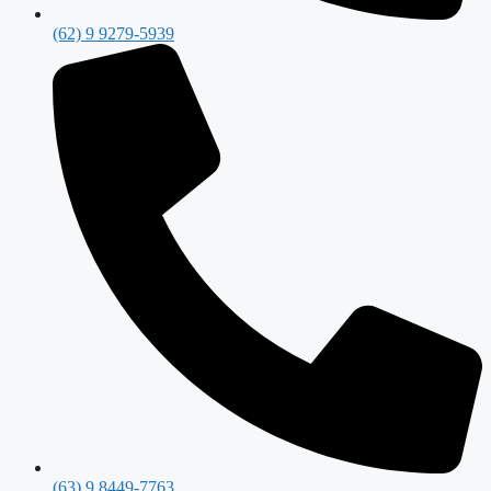
(62) 9 9279-5939
(63) 9 8449-7763