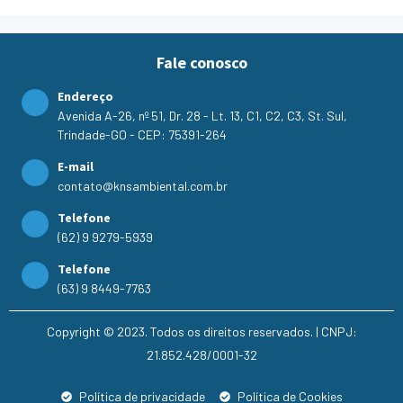
Fale conosco
Endereço
Avenida A-26, nº 51, Dr. 28 - Lt. 13, C1, C2, C3, St. Sul,
Trindade-GO - CEP: 75391-264
E-mail
contato@knsambiental.com.br
Telefone
(62) 9 9279-5939
Telefone
(63) 9 8449-7763
Copyright © 2023. Todos os direitos reservados. | CNPJ:
21.852.428/0001-32
Política de privacidade
Política de Cookies