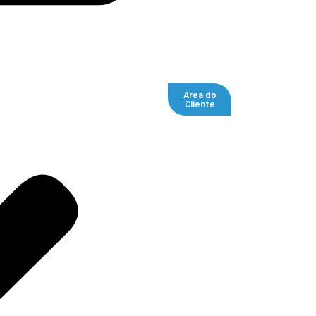
Área do
Cliente