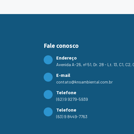
Fale conosco
Endereço
Avenida A-26, nº 51, Dr. 28 - Lt. 13, C1, C2
E-mail
contato@knsambiental.com.br
Telefone
(62) 9 9279-5939
Telefone
(63) 9 8449-7763