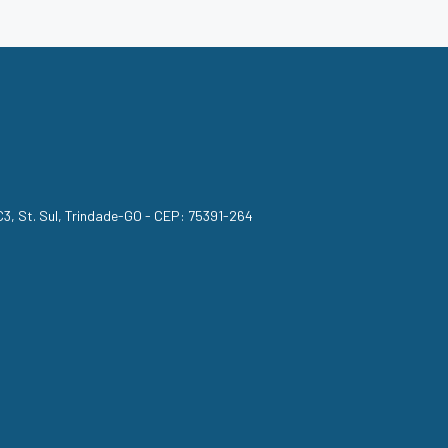
, C3, St. Sul, Trindade-GO - CEP: 75391-264