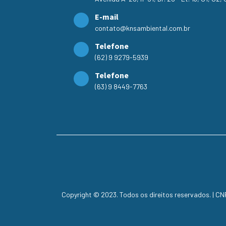
E-mail
contato@knsambiental.com.br
Telefone
(62) 9 9279-5939
Telefone
(63) 9 8449-7763
Copyright © 2023. Todos os direitos reservados. | C