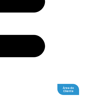
Área do
Cliente