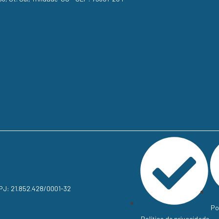
NPJ: 21.852.428/0001-32
Po
Política de privacidade