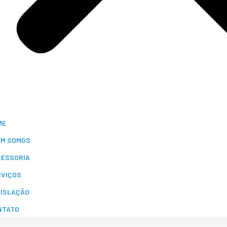
ME
EM SOMOS
SESSORIA
RVIÇOS
GISLAÇÃO
NTATO