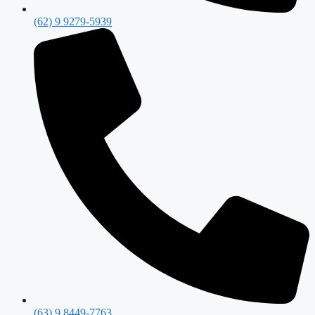
(62) 9 9279-5939
(63) 9 8449-7763