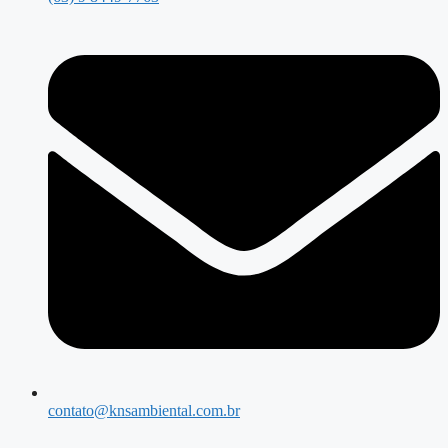
contato@knsambiental.com.br