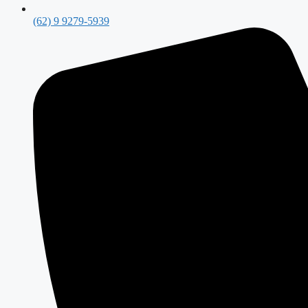
(62) 9 9279-5939