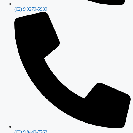
(62) 9 9279-5939
(63) 9 8449-7763