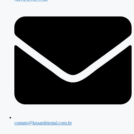
contato@knsambiental.com.br