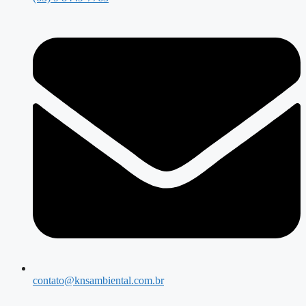
contato@knsambiental.com.br