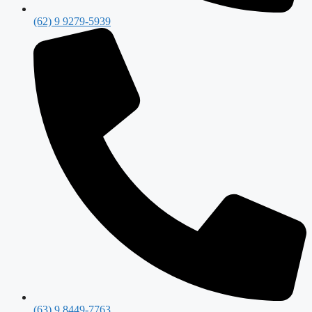
(62) 9 9279-5939
(63) 9 8449-7763