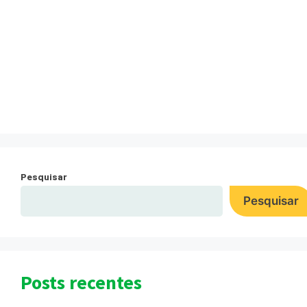
POLÍCIA FEDERAL
(MAPAS MENSAIS)
Laticínios Cambburi
Pesquisar
Pesquisar
Posts recentes