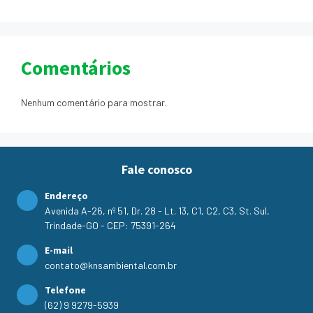
Comentários
Nenhum comentário para mostrar.
Fale conosco
Endereço
Avenida A-26, nº 51, Dr. 28 - Lt. 13, C1, C2, C3, St. Sul,
Trindade-GO - CEP: 75391-264
E-mail
contato@knsambiental.com.br
Telefone
(62) 9 9279-5939