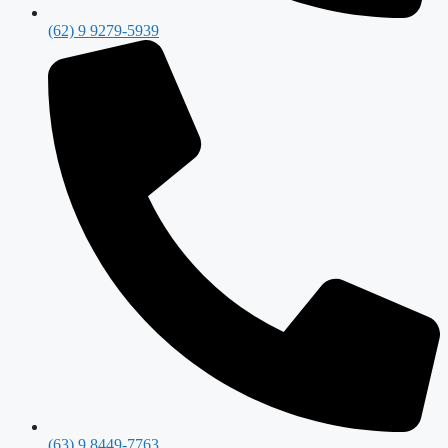
(62) 9 9279-5939
(63) 9 8449-7763