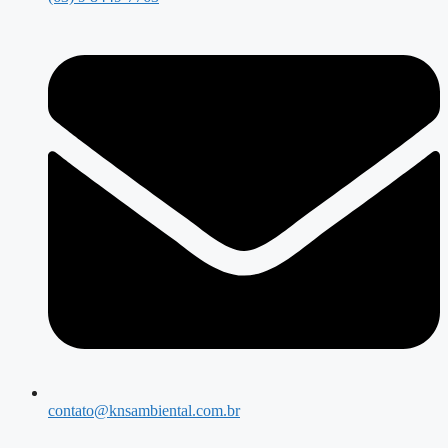
contato@knsambiental.com.br