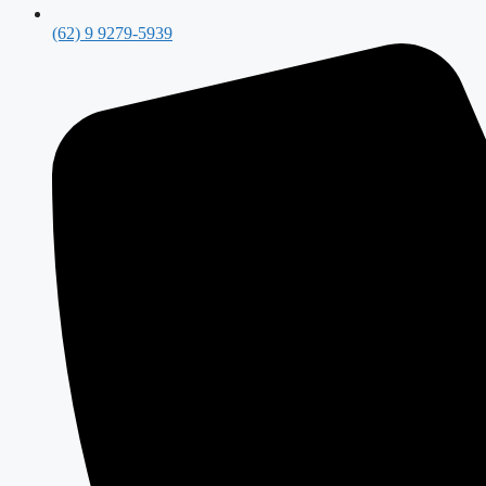
(62) 9 9279-5939