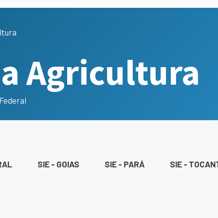
ltura
da Agricultura
 Federal
RAL
SIE - GOIAS
SIE - PARÁ
SIE - TOCAN