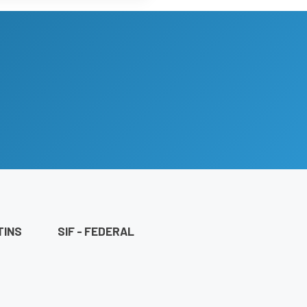
TINS
SIF - FEDERAL