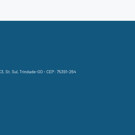
, C3, St. Sul, Trindade-GO - CEP: 75391-264