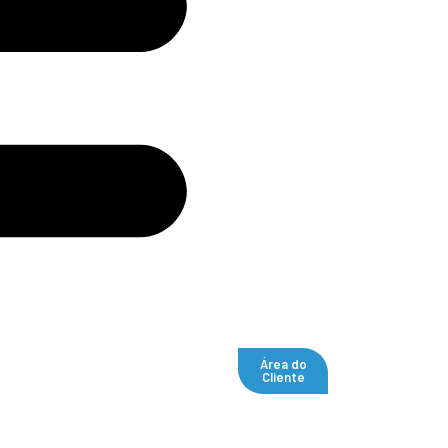
Área do
Cliente