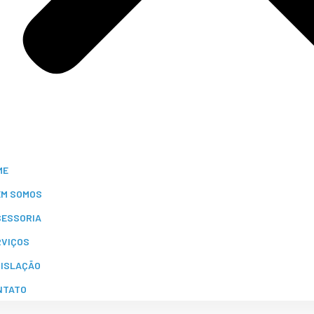
ME
EM SOMOS
SESSORIA
RVIÇOS
GISLAÇÃO
NTATO