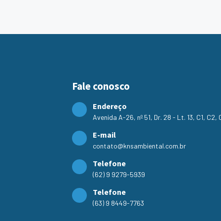
Fale conosco
Endereço
Avenida A-26, nº 51, Dr. 28 - Lt. 13, C1, C2
E-mail
contato@knsambiental.com.br
Telefone
(62) 9 9279-5939
Telefone
(63) 9 8449-7763