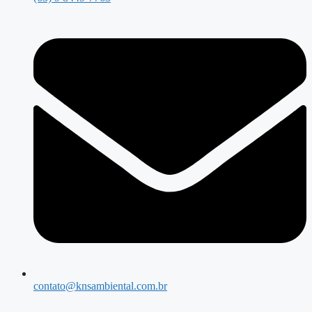
contato@knsambiental.com.br