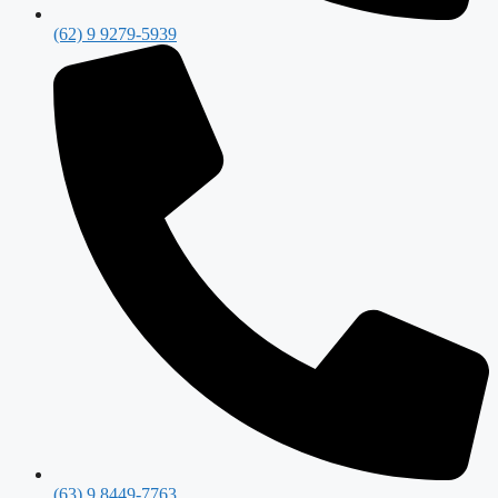
(62) 9 9279-5939
(63) 9 8449-7763