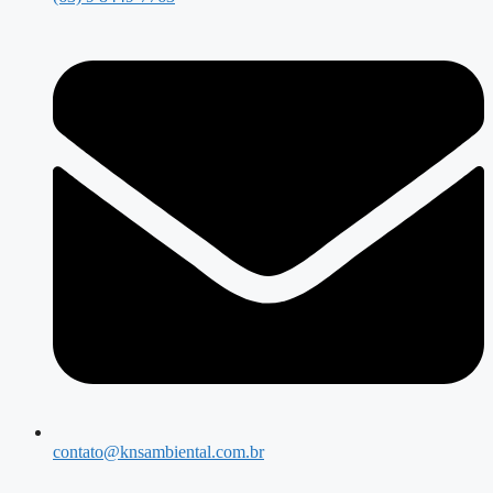
contato@knsambiental.com.br