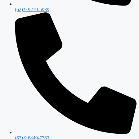
(62) 9 9279-5939
(63) 9 8449-7763