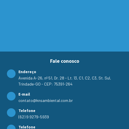
Fale conosco
Endereço
Avenida A-26, nº 51, Dr. 28 - Lt. 13, C1, C2, C3, St. Sul,
Trindade-GO - CEP: 75391-264
E-mail
contato@knsambiental.com.br
Telefone
(62) 9 9279-5939
Telefone