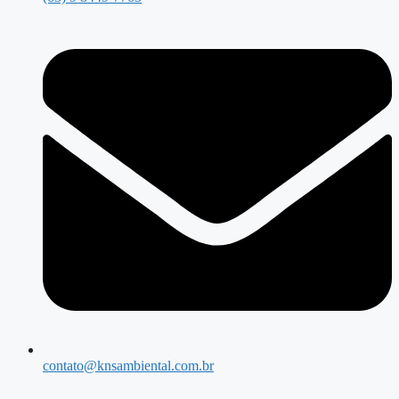
contato@knsambiental.com.br