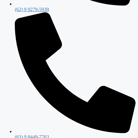
(62) 9 9279-5939
(63) 9 8449-7763