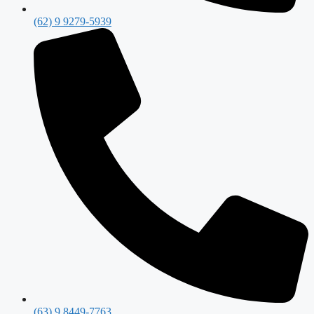
(62) 9 9279-5939
(63) 9 8449-7763