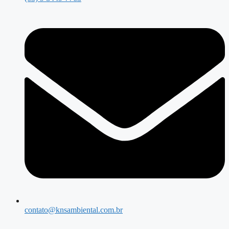
contato@knsambiental.com.br