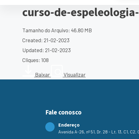
curso-de-espeleologia
Tamanho do Arquivo: 46.80 MB
Created: 21-02-2023
Updated: 21-02-2023
Cliques: 108
Baixar
Visualizar
Fale conosco
Endereço
Avenida A-26, nº 51, Dr. 28 - Lt. 13, C1, C2