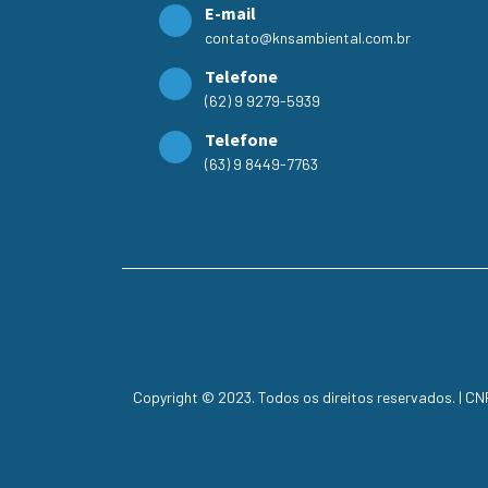
E-mail
contato@knsambiental.com.br
Telefone
(62) 9 9279-5939
Telefone
(63) 9 8449-7763
Copyright © 2023. Todos os direitos reservados. | C