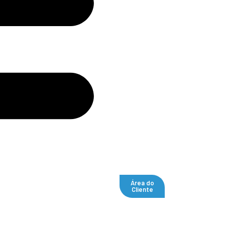
Área do
Cliente