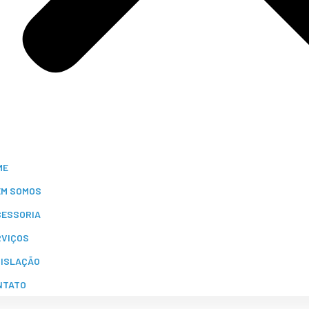
ME
EM SOMOS
SESSORIA
RVIÇOS
GISLAÇÃO
NTATO