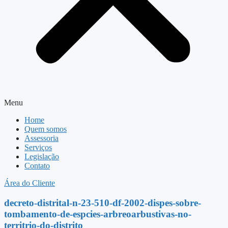
Menu
Home
Quem somos
Assessoria
Serviços
Legislação
Contato
Área do Cliente
decreto-distrital-n-23-510-df-2002-dispes-sobre-
tombamento-de-espcies-arbreoarbustivas-no-
territrio-do-distrito