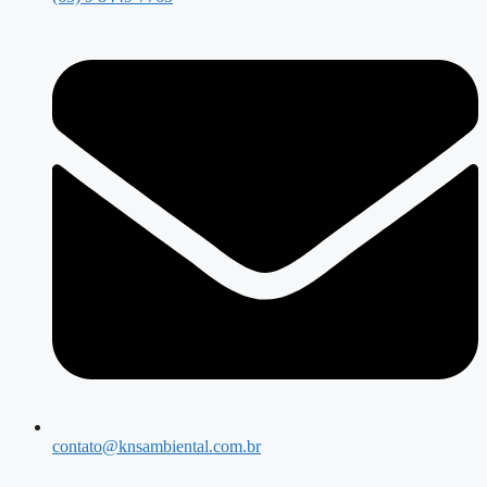
contato@knsambiental.com.br