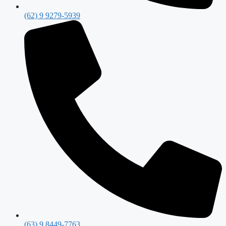
(62) 9 9279-5939
(63) 9 8449-7763