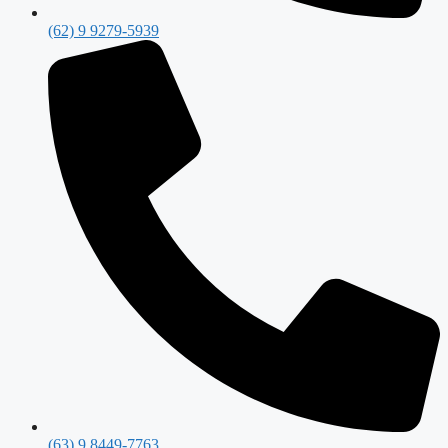
(62) 9 9279-5939
(63) 9 8449-7763