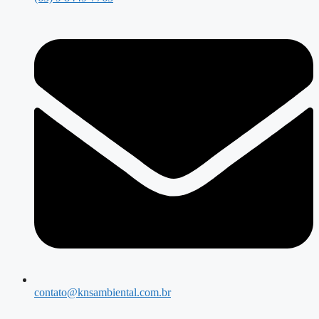
contato@knsambiental.com.br