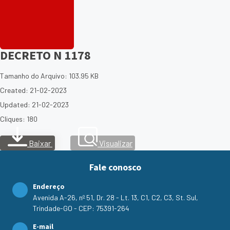
DECRETO N 1178
Tamanho do Arquivo: 103.95 KB
Created: 21-02-2023
Updated: 21-02-2023
Cliques: 180
Baixar
Visualizar
Fale conosco
Endereço
Avenida A-26, nº 51, Dr. 28 - Lt. 13, C1, C2, C3, St. Sul,
Trindade-GO - CEP: 75391-264
E-mail