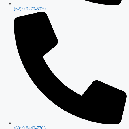
(62) 9 9279-5939
(63) 9 8449-7763