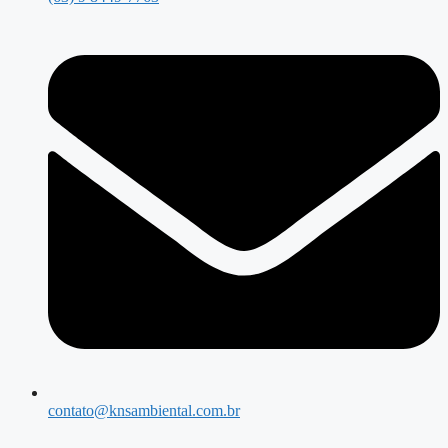
contato@knsambiental.com.br