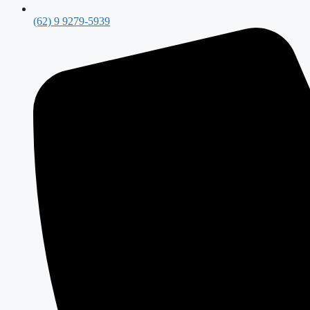
(62) 9 9279-5939