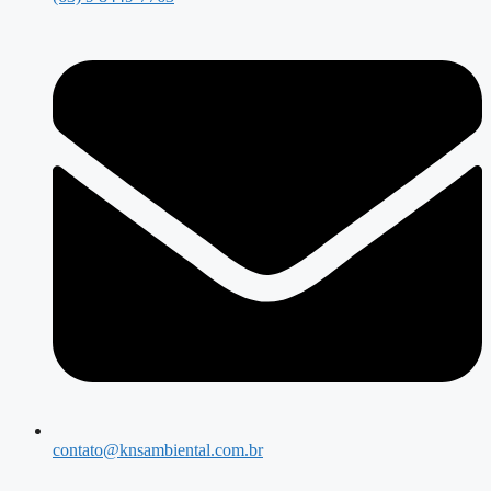
contato@knsambiental.com.br