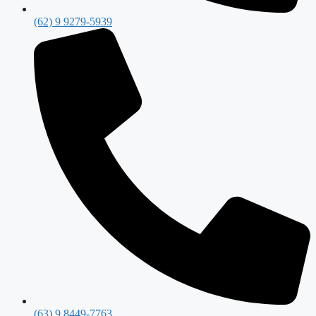
(62) 9 9279-5939
(63) 9 8449-7763