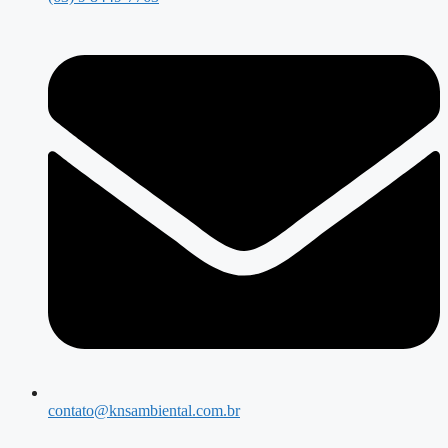
contato@knsambiental.com.br