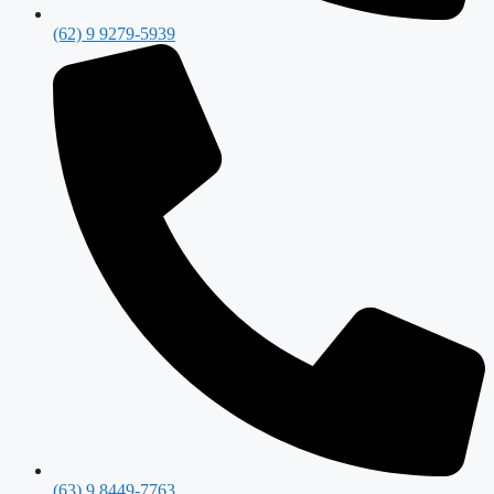
(62) 9 9279-5939
(63) 9 8449-7763