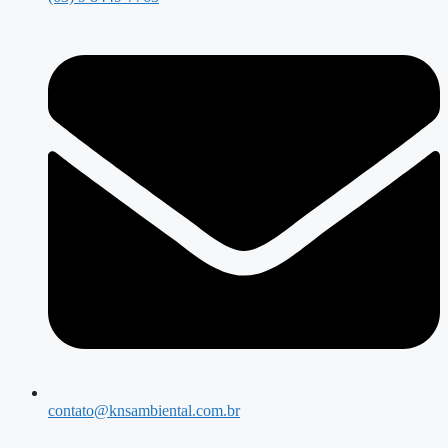
contato@knsambiental.com.br