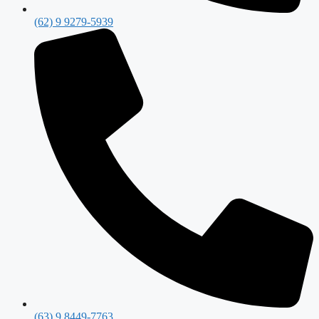
(62) 9 9279-5939
(63) 9 8449-7763