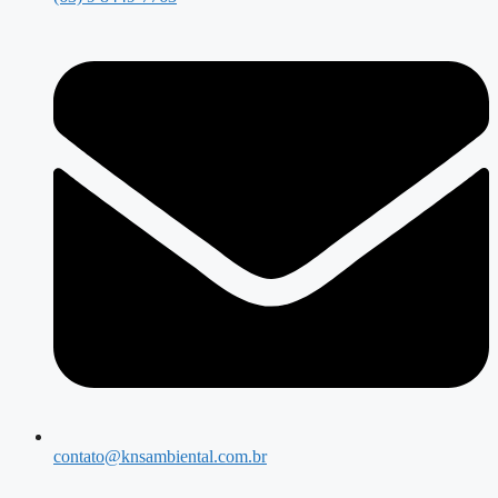
contato@knsambiental.com.br