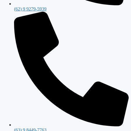
(62) 9 9279-5939
(63) 9 8449-7763