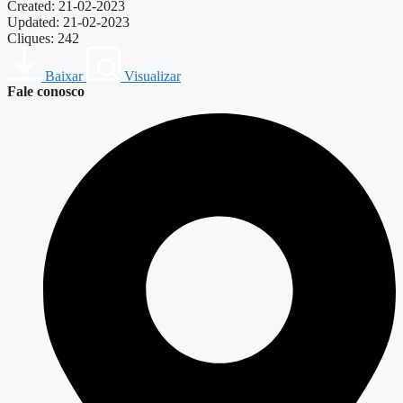
Created: 21-02-2023
Updated: 21-02-2023
Cliques: 242
Baixar
Visualizar
Fale conosco