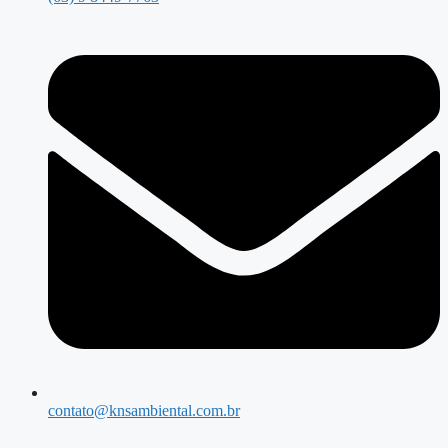
contato@knsambiental.com.br