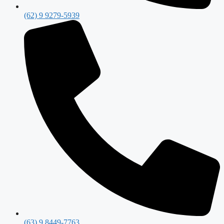
(62) 9 9279-5939
(63) 9 8449-7763