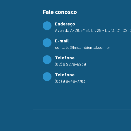
Fale conosco
Endereço
Avenida A-26, nº 51, Dr. 28 - Lt. 13, C1, C2
E-mail
contato@knsambiental.com.br
Telefone
(62) 9 9279-5939
Telefone
(63) 9 8449-7763