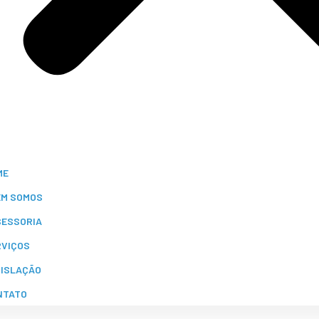
ME
EM SOMOS
SESSORIA
RVIÇOS
GISLAÇÃO
NTATO