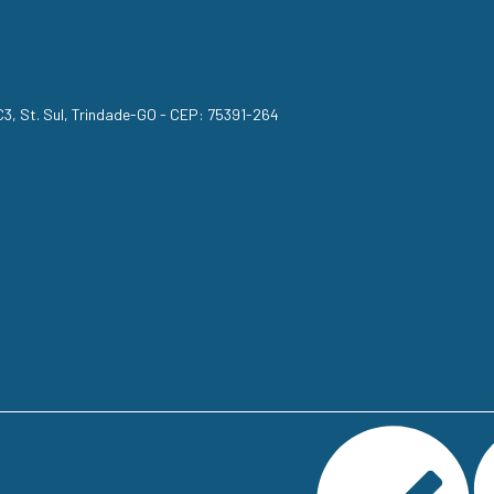
, C3, St. Sul, Trindade-GO - CEP: 75391-264