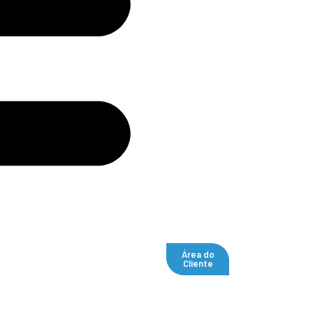
Área do
Cliente