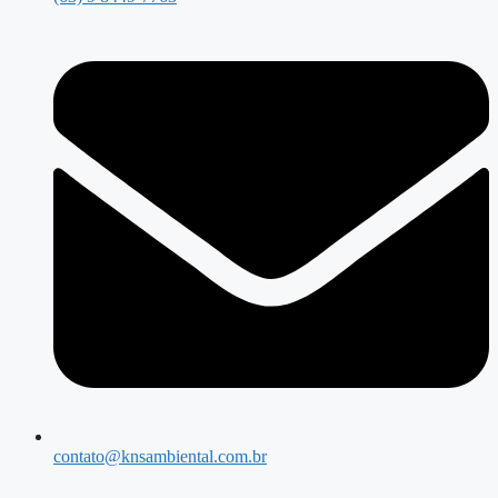
contato@knsambiental.com.br