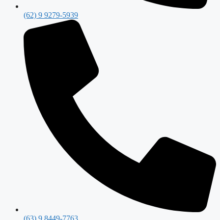
(62) 9 9279-5939
(63) 9 8449-7763