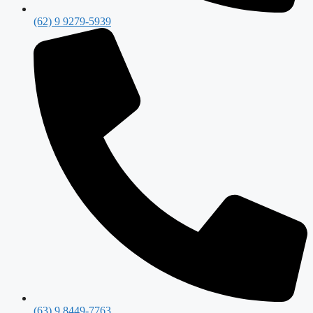
(62) 9 9279-5939
(63) 9 8449-7763