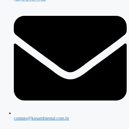
contato@knsambiental.com.br