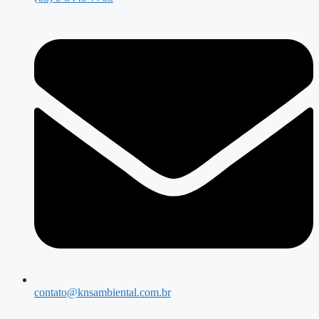
contato@knsambiental.com.br