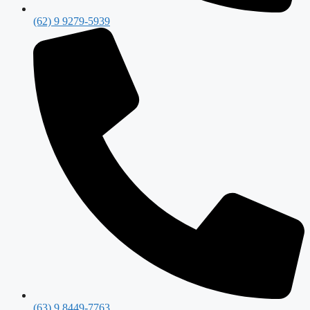
(62) 9 9279-5939
(63) 9 8449-7763