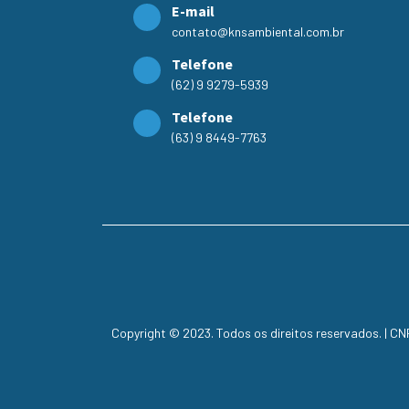
E-mail
contato@knsambiental.com.br
Telefone
(62) 9 9279-5939
Telefone
(63) 9 8449-7763
Copyright © 2023. Todos os direitos reservados. | C