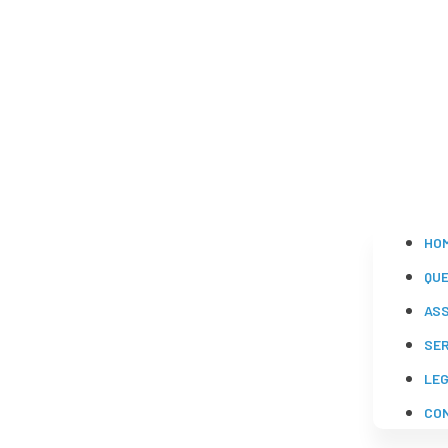
HO
QU
AS
SE
LE
CO