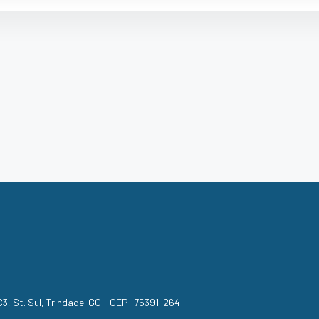
, C3, St. Sul, Trindade-GO - CEP: 75391-264