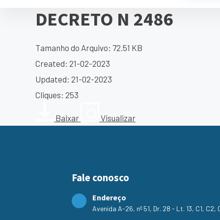
DECRETO N 2486
Tamanho do Arquivo: 72.51 KB
Created: 21-02-2023
Updated: 21-02-2023
Cliques: 253
Baixar
Visualizar
Fale conosco
Endereço
Avenida A-26, nº 51, Dr. 28 - Lt. 13, C1, C2