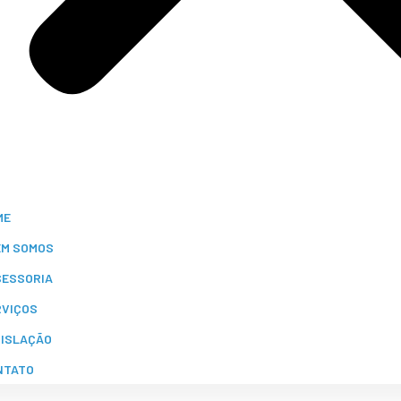
ME
EM SOMOS
SESSORIA
RVIÇOS
GISLAÇÃO
NTATO