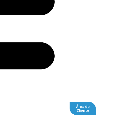
Área do
Cliente