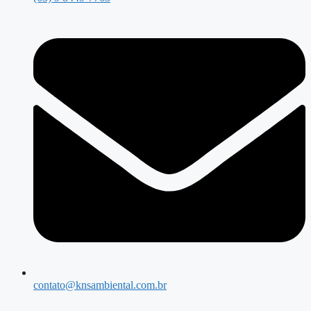
contato@knsambiental.com.br