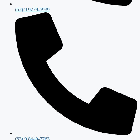
(62) 9 9279-5939
(63) 9 8449-7763