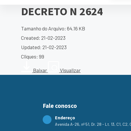
DECRETO N 2624
Tamanho do Arquivo: 64.16 KB
Created: 21-02-2023
Updated: 21-02-2023
Cliques: 99
Baixar
Visualizar
Fale conosco
Endereço
Avenida A-26, nº 51, Dr. 28 - Lt. 13, C1, C2