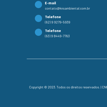
E-mail
contato@knsambiental.com.br
Telefone
(62) 9 9279-5939
Telefone
(63) 9 8449-7763
Copyright © 2023. Todos os direitos reservados. | C