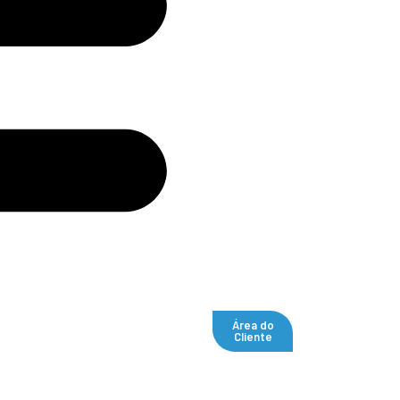
Área do
Cliente