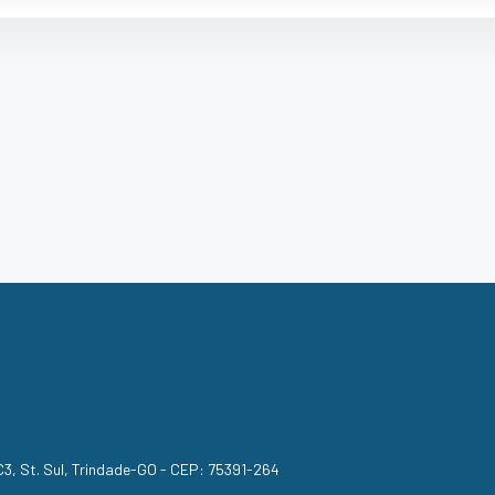
, C3, St. Sul, Trindade-GO - CEP: 75391-264