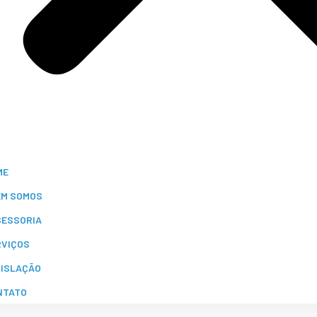
ME
EM SOMOS
SESSORIA
RVIÇOS
GISLAÇÃO
NTATO