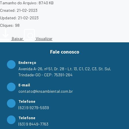
Tamanho do Arquivo: 87.40 KB
Created: 21-02-2023
Updated: 21-02-2023
Cliques: 98
Baixar
Visualizar
Fale conosco
Endereço
Avenida A-26, nº 51, Dr. 28 - Lt. 13, C1, C2, C3, St. Sul,
Trindade-GO - CEP: 75391-264
E-mail
contato@knsambiental.com.br
Telefone
(62) 9 9279-5939
Telefone
(63) 9 8449-7763