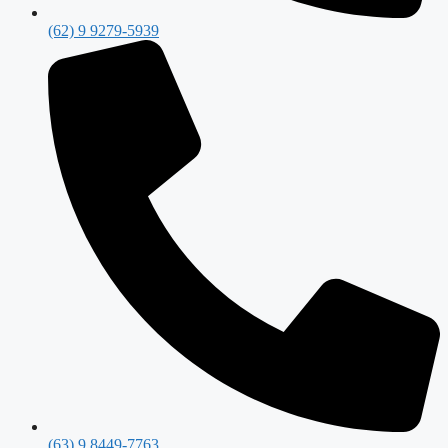
(62) 9 9279-5939
(63) 9 8449-7763