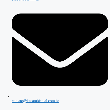
contato@knsambiental.com.br