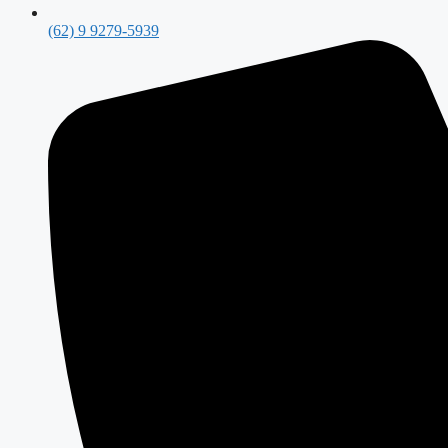
(62) 9 9279-5939