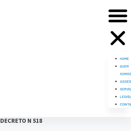
HOME
QUEM
SOMO
ASSES
SERVI
LEGIS
CONT
DECRETO N 518