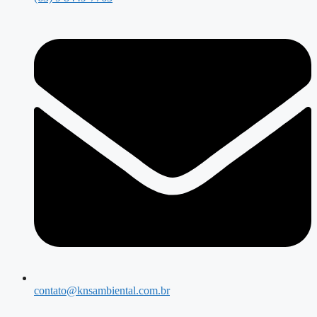
contato@knsambiental.com.br