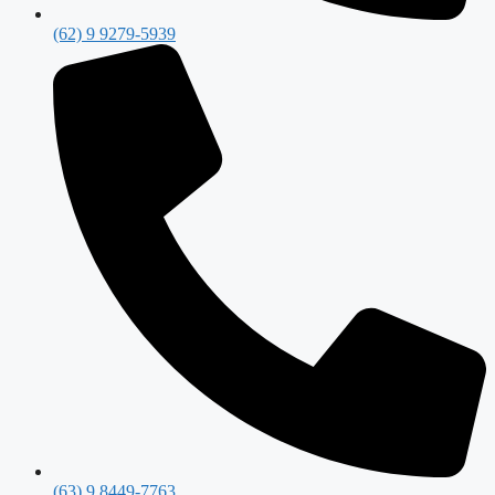
(62) 9 9279-5939
(63) 9 8449-7763